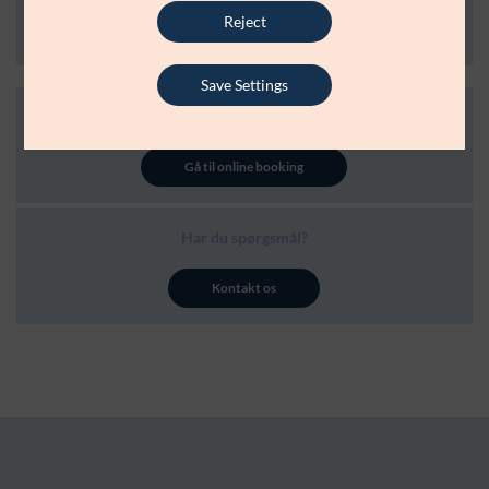
Reject
Download PDF
Save Settings
Online booking
Gå til online booking
Har du spørgsmål?
Kontakt os