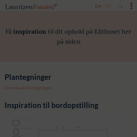
DA
EN
/
Få
inspiration
til dit ophold på Klithuset her
på siden
Plantegninger
Download plantegninger
Inspiration til bordopstilling