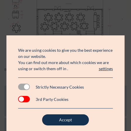
We are using cookies to give you the best experience
on our website.
You can find out more about which cookies we are
using or switch them off in
.
settings
Bryllup med hovedbord og små runde borde
Strictly Necessary Cookies
Bordopstilling - samlet oversigt
3rd Party Cookies
Download PDF
Accept
Bordopstilling konference - samlet oversigt