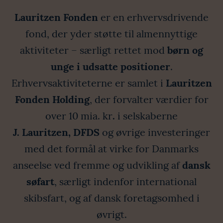
Lauritzen Fonden
er en erhvervsdrivende
fond, der yder støtte til almennyttige
aktiviteter – særligt rettet mod
børn og
unge i udsatte positioner
.
Erhvervsaktiviteterne er samlet i
Lauritzen
Fonden Holding
, der forvalter værdier for
over 10 mia. kr
.
i selskaberne
J. Lauritzen,
DFDS
og øvrige investeringer
med det formål at virke for Danmarks
anseelse ved fremme og udvikling af
dansk
søfart
, særligt indenfor international
skibsfart, og af dansk foretagsomhed i
øvrigt.