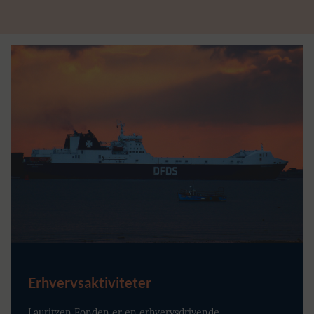
Erhvervsaktiviteter
Lauritzen Fonden er en erhvervsdrivende