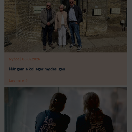
Nyhed | 06.07.2026
Når gamle kolleger mødes igen
Læs mere