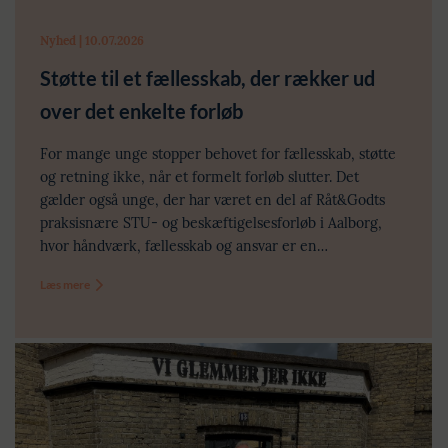
Nyhed | 10.07.2026
Støtte til et fællesskab, der rækker ud
over det enkelte forløb
For mange unge stopper behovet for fællesskab, støtte
og retning ikke, når et formelt forløb slutter. Det
gælder også unge, der har været en del af Råt&Godts
praksisnære STU- og beskæftigelsesforløb i Aalborg,
hvor håndværk, fællesskab og ansvar er en…
Læs mere