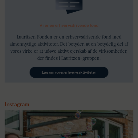
Vi er en erhvervsdrivende fond
Lauritzen Fonden er en erhvervsdrivende fond med
almennyttige aktiviteter. Det betyder, at en betydelig del af
vores virke er at udøve aktivt ejerskab af de virksomheder,
der findes i Lauritzen-gruppen.
Læs om vores erhvervsaktiviteter
Instagram