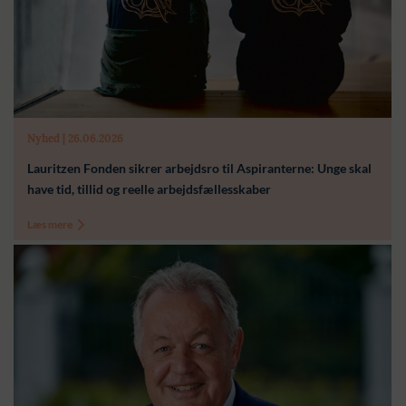
Nyhed | 26.06.2026
Lauritzen Fonden sikrer arbejdsro til Aspiranterne: Unge skal
have tid, tillid og reelle arbejdsfællesskaber
Læs mere