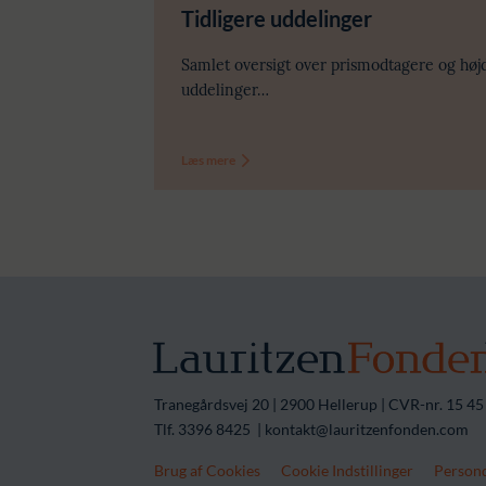
Tidligere uddelinger
Samlet oversigt over prismodtagere og høj
uddelinger…
Læs mere
Tranegårdsvej 20 | 2900 Hellerup | CVR-nr. 15 45
Tlf. 3396 8425 | kontakt@lauritzenfonden.com
Brug af Cookies
Cookie Indstillinger
Persond