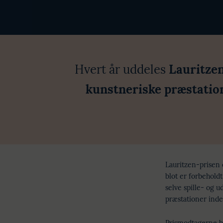
Hvert år uddeles
Lauritze
kunstneriske præstatio
Lauritzen-prisen e
blot er forbehold
selve spille- og 
præstationer inde