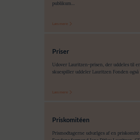
publikum…
Læs mere
Priser
Udover Lauritzen-prisen, der uddeles til e
skuespiller uddeler Lauritzen Fonden også 
Læs mere
Priskomitéen
Prismodtagerne udvælges af en priskomité