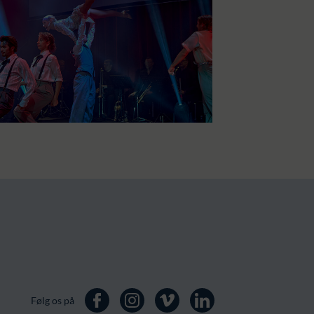
Følg os på