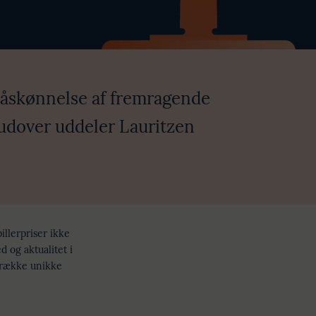
 påskønnelse af fremragende
rudover uddeler Lauritzen
illerpriser ikke
 og aktualitet i
n række unikke