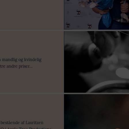
n mandlig og kvindelig
tre andre priser…
 bestående af Lauritzen