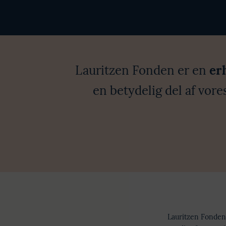
Lauritzen Fonden er en
er
en betydelig del af vore
Lauritzen Fondens