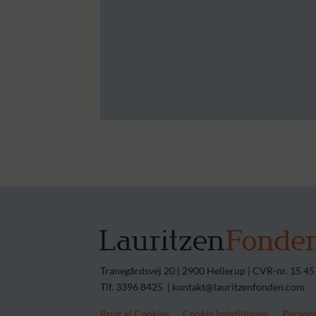
Tranegårdsvej 20 | 2900 Hellerup | CVR-nr. 15 45
Tlf. 3396 8425 | kontakt@lauritzenfonden.com
Brug af Cookies
Cookie Indstillinger
Persond