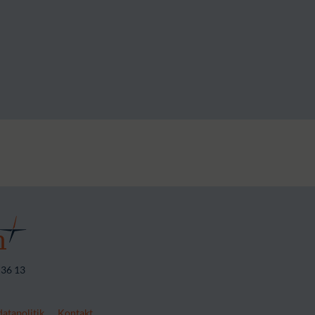
 36 13
atapolitik
Kontakt