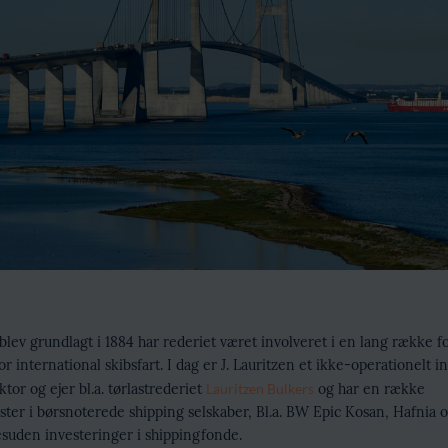
blev grundlagt i 1884 har rederiet været involveret i en lang række fo
or international skibsfart. I dag er J. Lauritzen et ikke-operationelt 
tor og ejer bl.a. tørlastrederiet
Lauritzen Bulkers
og har en række
ster i børsnoterede shipping selskaber, Bl.a. BW Epic Kosan, Hafnia
esuden investeringer i shippingfonde.