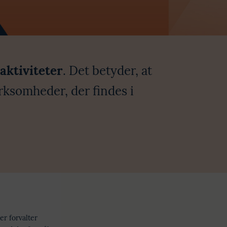
aktiviteter
. Det betyder, at
irksomheder, der findes i
der forvalter