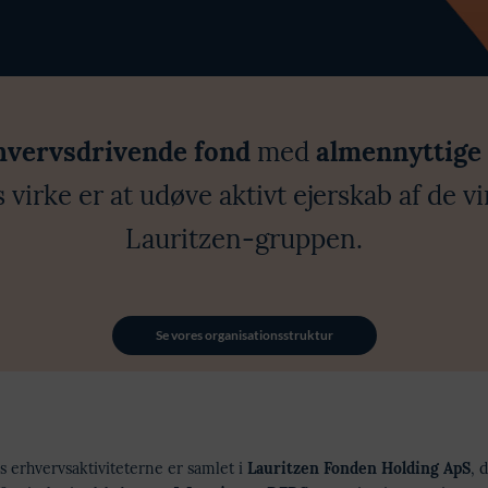
hvervsdrivende fond
med
almennyttige 
s virke er at udøve aktivt ejerskab af de v
Lauritzen-gruppen.
Se vores organisationsstruktur
 erhvervsaktiviteterne er samlet i
Lauritzen Fonden Holding ApS
, 