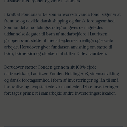
indsatser med rødder og virke i Danmark.
I kraft af Fondens virke som erhvervsdrivende fond, søger vi at
fremme og udvikle dansk shipping og dansk foretagsomhed.
Som en del af uddelingsstrategien gives der ligeledes
uddannelseslegater til børn af medarbejdere i Lauritzen-
gruppen samt støtte til medarbejdernes frivillige og sociale
arbejde. Herudover giver fundatsen anvisning om støtte til
børn, børnebørn og oldebørn af stifter Ditlev Lauritzen.
Derudover støtter Fonden gennem sit 100% ejede
datterselskab, Lauritzen Fonden Holding ApS, vidensudvikling
og dansk foretagsomhed i form af investeringer og lån til små,
innovative og nyopstartede virksomheder. Disse investeringer
foretages primært i samarbejde andre investeringsselskaber.