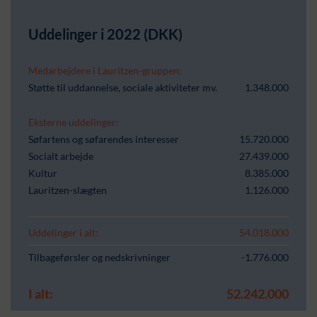
Uddelinger i 2022 (DKK)
Medarbejdere i Lauritzen-gruppen:
Støtte til uddannelse, sociale aktiviteter mv.
1.348.000
Eksterne uddelinger:
Søfartens og søfarendes interesser
15.720.000
Socialt arbejde
27.439.000
Kultur
8.385.000
Lauritzen-slægten
1.126.000
Uddelinger i alt:
54.018.000
Tilbageførsler og nedskrivninger
-1.776.000
I alt:
52.242.000