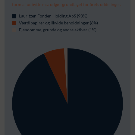
form af udbytte m.v. udgør grundlaget for årets uddelinger.
Lauritzen Fonden Holding ApS (93%)
Værdipapirer og likvide beholdninger (6%)
Ejendomme, grunde og andre aktiver (1%)