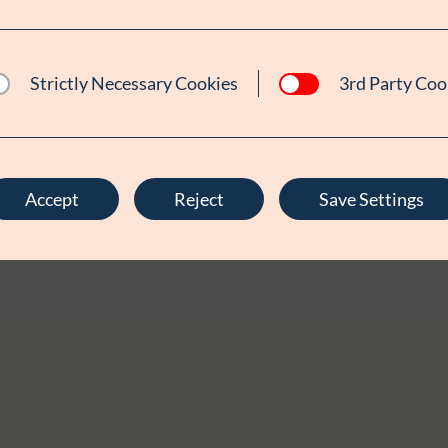
Strictly Necessary Cookies
3rd Party Coo
Accept
Reject
Save Settings