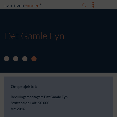
Det Gamle Fyn
Om projektet:
Bevillingsmodtager:
Det Gamle Fyn
Støttebeløb i alt:
50.000
År:
2016