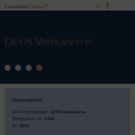
DFDS Veteranerne
Om projektet:
Bevillingsmodtager:
DFDS Veteranerne
Støttebeløb i alt:
8.000
År:
2016