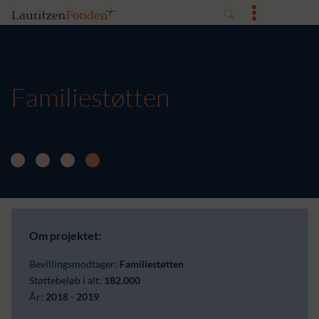
Familiestøtten
Om projektet:
Bevillingsmodtager:
Familiestøtten
Støttebeløb i alt:
182.000
År:
2018 - 2019