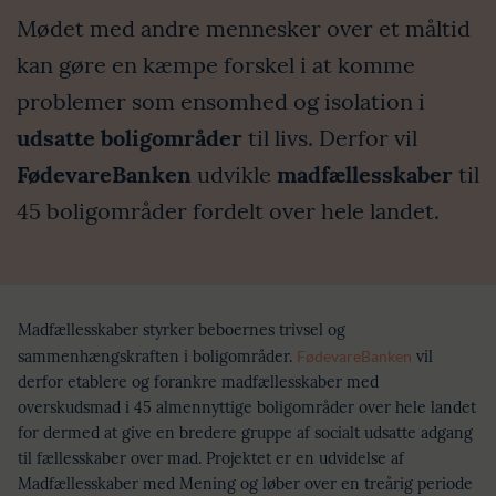
Mødet med andre mennesker over et måltid
kan gøre en kæmpe forskel i at komme
problemer som ensomhed og isolation i
udsatte boligområder
til livs. Derfor vil
FødevareBanken
udvikle
madfællesskaber
til
45 boligområder fordelt over hele landet.
Madfællesskaber styrker beboernes trivsel og
sammenhængskraften i boligområder.
FødevareBanken
vil
derfor etablere og forankre madfællesskaber med
overskudsmad i 45 almennyttige boligområder over hele landet
for dermed at give en bredere gruppe af socialt udsatte adgang
til fællesskaber over mad. Projektet er en udvidelse af
Madfællesskaber med Mening og løber over en treårig periode