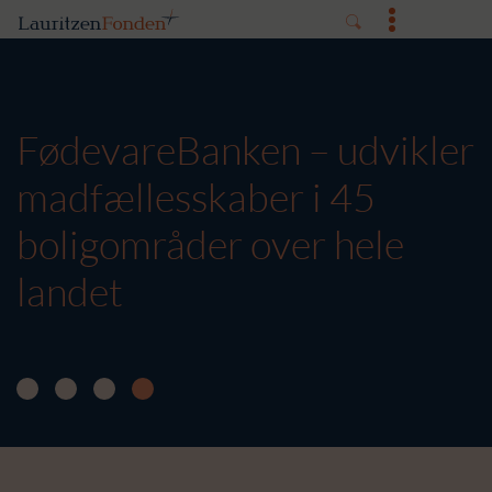
FødevareBanken – udvikler
madfællesskaber i 45
boligområder over hele
landet