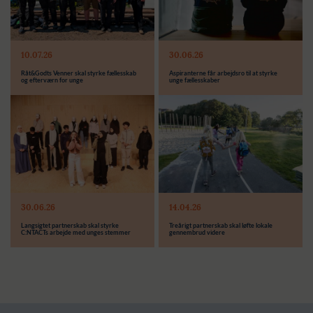
Modtager:
Modtager:
10.07.26
30.06.26
Støttebeløb i alt:
Støttebeløb i alt:
Råt&Godts Venner skal styrke fællesskab
Aspiranterne får arbejdsro til at styrke
og efterværn for unge
unge fællesskaber
Modtager:
C:NTACT
Støttebeløb i alt:
6.000.000 kr.
Læs mere
Modtager:
30.06.26
14.04.26
Støttebeløb i alt:
Langsigtet partnerskab skal styrke
Treårigt partnerskab skal løfte lokale
C:NTACTs arbejde med unges stemmer
gennembrud videre