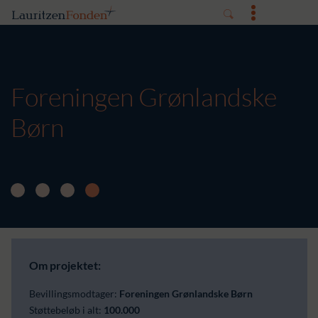
Foreningen Grønlandske
Børn
Om projektet:
Bevillingsmodtager:
Foreningen Grønlandske Børn
Støttebeløb i alt:
100.000