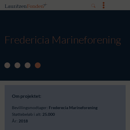
Fredericia Marineforening
Om projektet:
Bevillingsmodtager:
Frederecia Marineforening
Støttebeløb i alt:
25.000
År:
2018