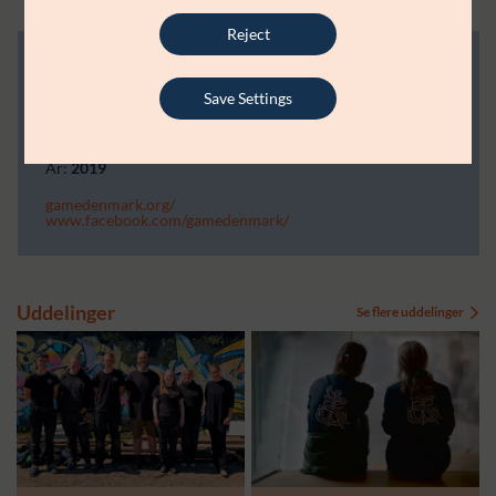
Reject
FAKTA OM BEVILLINGEN
Save Settings
Bevillingsmodtager:
GAME
Støttebeløb i alt:
250.000
År:
2019
gamedenmark.org/
www.facebook.com/gamedenmark/
Uddelinger
Se flere uddelinger
Modtager:
Modtager: