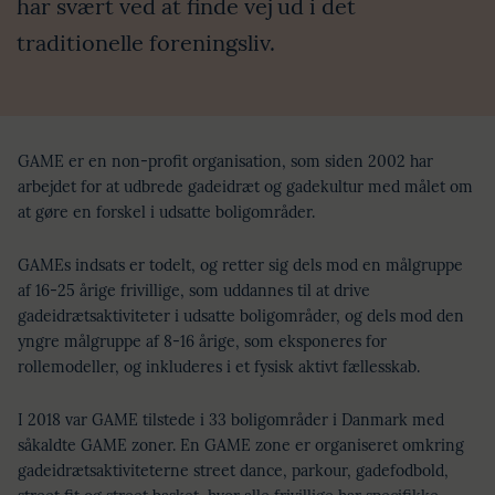
har svært ved at finde vej ud i det
traditionelle foreningsliv.
GAME er en non-profit organisation, som siden 2002 har
arbejdet for at udbrede gadeidræt og gadekultur med målet om
at gøre en forskel i udsatte boligområder.
GAMEs indsats er todelt, og retter sig dels mod en målgruppe
af 16-25 årige frivillige, som uddannes til at drive
gadeidrætsaktiviteter i udsatte boligområder, og dels mod den
yngre målgruppe af 8-16 årige, som eksponeres for
rollemodeller, og inkluderes i et fysisk aktivt fællesskab.
I 2018 var GAME tilstede i 33 boligområder i Danmark med
såkaldte GAME zoner. En GAME zone er organiseret omkring
gadeidrætsaktiviteterne street dance, parkour, gadefodbold,