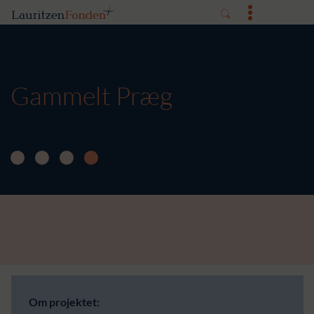
Gammelt Præg
Om projektet: