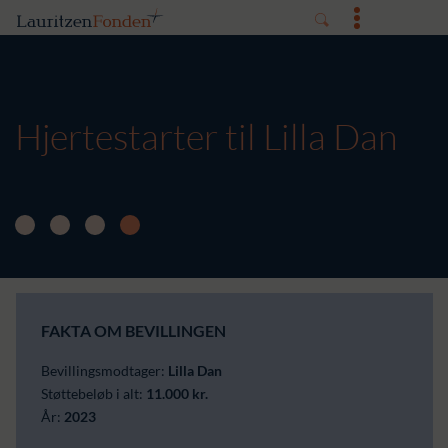
Hjertestarter til Lilla Dan
FAKTA OM BEVILLINGEN
Bevillingsmodtager:
Lilla Dan
Støttebeløb i alt:
11.000 kr.
År:
2023