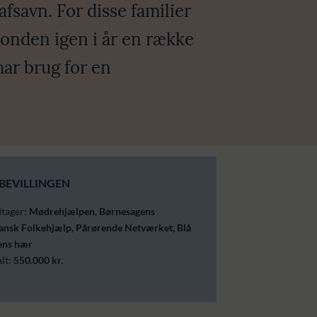
savn. For disse familier
Fonden igen i år en række
har brug for en
BEVILLINGEN
dtager:
Mødrehjælpen, Børnesagens
ansk Folkehjælp, Pårørende Netværket, Blå
ens hær
alt:
550.000 kr.