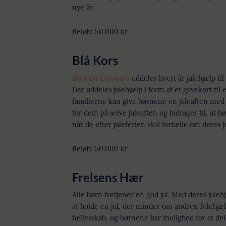
nye år.
Beløb: 50.000 kr.
Blå Kors
Blå Kors Danmark
uddeler hvert år julehjælp til 
Der uddeles julehjælp i form af et gavekort til
familierne kan give børnene en juleaften med 
for dem på selve juleaften og bidrager til, at b
når de efter juleferien skal fortælle om deres ju
Beløb: 50.000 kr.
Frelsens Hær
Alle børn fortjener en god jul. Med deres juleh
at holde en jul, der minder om andres. Julehjælp
fællesskab, og børnene har mulighed for at de