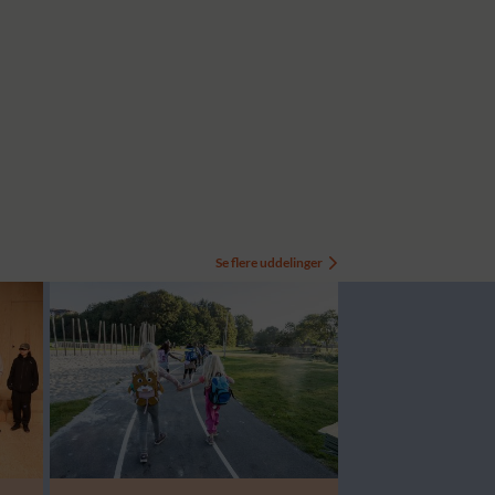
Se flere uddelinger