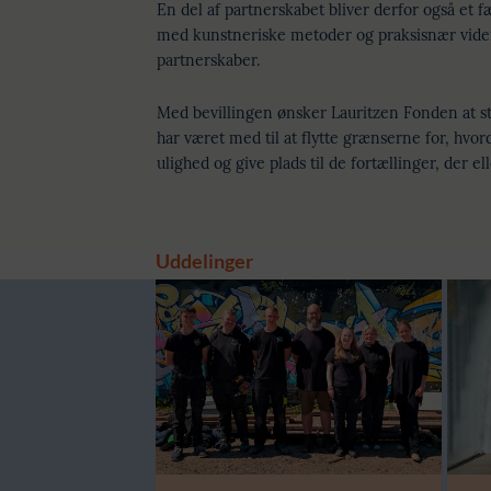
En del af partnerskabet bliver derfor også et 
med kunstneriske metoder og praksisnær viden
partnerskaber.
Med bevillingen ønsker Lauritzen Fonden at s
har været med til at flytte grænserne for, hvo
ulighed og give plads til de fortællinger, der ell
Uddelinger