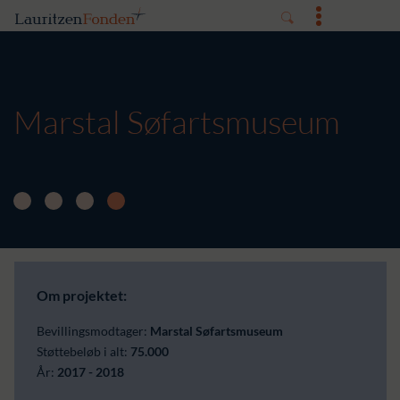
Marstal Søfartsmuseum
Om projektet:
Bevillingsmodtager:
Marstal Søfartsmuseum
Støttebeløb i alt:
75.000
År:
2017 - 2018