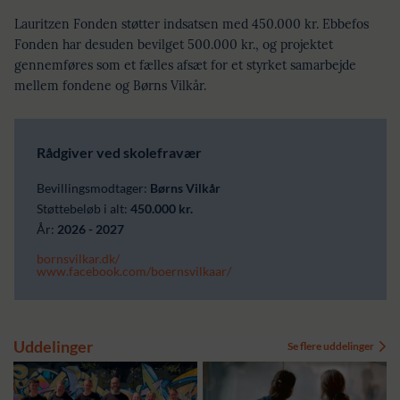
Lauritzen Fonden støtter indsatsen med 450.000 kr. Ebbefos
Fonden har desuden bevilget 500.000 kr., og projektet
gennemføres som et fælles afsæt for et styrket samarbejde
mellem fondene og Børns Vilkår.
Rådgiver ved skolefravær
Bevillingsmodtager:
Børns Vilkår
Støttebeløb i alt:
450.000 kr.
År:
2026 - 2027
bornsvilkar.dk/
www.facebook.com/boernsvilkaar/
Uddelinger
Se flere uddelinger