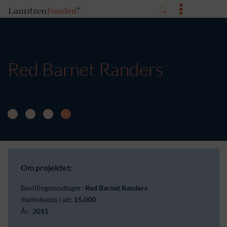
Red Barnet Randers
Om projektet:
Bevillingsmodtager:
Red Barnet Randers
Støttebeløb i alt:
15.000
År:
2015