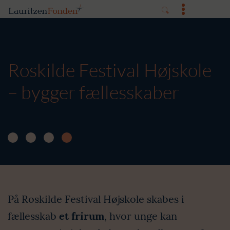
Roskilde Festival Højskole
– bygger fællesskaber
På Roskilde Festival Højskole skabes i
fællesskab
et frirum
, hvor unge kan