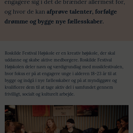
engagere sig i det de brænder allermest for,
og hvor de kan
afprøve talenter, forfølge
drømme og bygge nye fællesskaber.
Roskilde Festival Højskole er en kreativ højskole, der skal
uddanne og skabe aktive medborgere. Roskilde Festival
Højskolen deler navn og værdigrundlag med musikfestivalen,
hvor fokus er på at engagere unge i alderen 18-23 år til at
bygge og indgå i nye fællesskaber og på at myndiggøre og
kvalificere dem til at tage aktiv del i samfundet gennem
frivilligt, socialt og kulturelt arbejde.