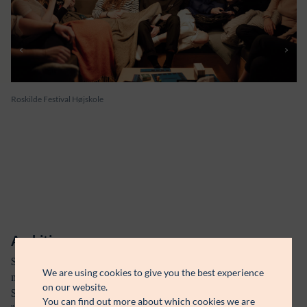
Roskilde Festival Højskole
Ambition
Skolen har en ambition om at sende eleverne ud i samfundet
We are using cookies to give you the best experience
med lyst og evne til at skabe værdi for andre end sig selv.
on our website.
Skolens fagprofil dækker musik, dans, kunst, arkitektur,
You can find out more about which cookies we are