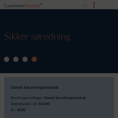
Sikker søredning
Dansk Søredningsselskab
Bevillingsmodtager:
Dansk Søredningsselskab
Støttebeløb i alt:
50.000
År:
2020