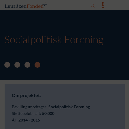
Socialpolitisk Forening
Om projektet:
Bevillingsmodtager:
Socialpolitisk Forening
Støttebeløb i alt:
50.000
År:
2014 - 2015