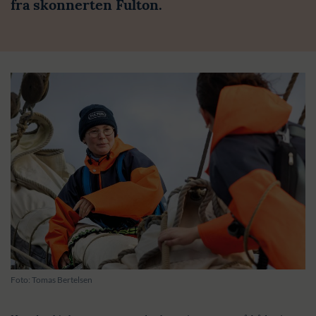
fra skonnerten Fulton.
Foto: Tomas Bertelsen