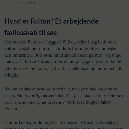
Foto: Tomas Bertelsen
Hvad er Fulton? Et arbejdende
fællesskab til søs
Skonnerten Fulton er bygget i 1915 og sejler i dag både som
kulturarvsskib og som social indsats for unge. Hvert år sejler
den omkring 15.000 sømil med skoleklasser, gæster – og unge
matroser i forløb. Indsatsen for de unge bygger på en enkel idé:
Ikke terapi – men ansvar, struktur, fællesskab og meningsfuldt
arbejde.
“Fulton er ikke et behandlingstilbud, men et tilbud om at blive
behandlet ordentligt og være del af et fællesskab, der er både rart,
sjovt, spændende og udfordrende
,” forklarer skipper Jakob
Jensen.
Ombord deltager de unge i alle opgaver – fra at sætte sejl og