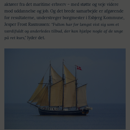
aktører fra det maritime erhverv – med støtte og veje videre
mod uddannelse og job. Og det brede samarbejde er afgørende
for resultaterne, understreger borgmester i Esbjerg Kommune,
Jesper Frost Rasmussen:
“Fulton har for længst vist sig som et
værdifuldt og anderledes tilbud, der kan hjælpe nogle af de unge
på ret kurs,”
lyder det.