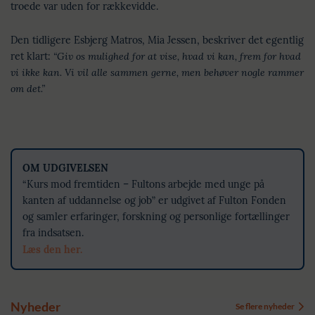
troede var uden for rækkevidde.
Den tidligere Esbjerg Matros, Mia Jessen, beskriver det egentlig
ret klart:
“Giv os mulighed for at vise, hvad vi kan, frem for hvad
vi ikke kan. Vi vil alle sammen gerne, men behøver nogle rammer
om det.”
OM UDGIVELSEN
“Kurs mod fremtiden – Fultons arbejde med unge på
kanten af uddannelse og job” er udgivet af Fulton Fonden
og samler erfaringer, forskning og personlige fortællinger
fra indsatsen.
Læs den her.
Nyheder
Se flere nyheder