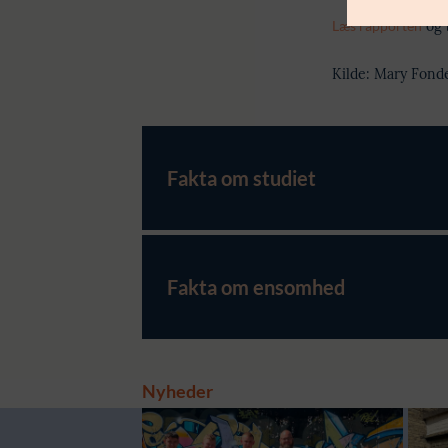
Læs rapporten
og 
Kilde: Mary Fond
Fakta om studiet
Fakta om ensomhed
Nyheder