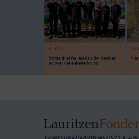
Læs mere
10.07.26
06.0
Støtte til et fællesskab, der rækker
Når
ud over det enkelte forløb
Tranegårdsvej 20 | 2900 Hellerup | CVR-nr. 15 45