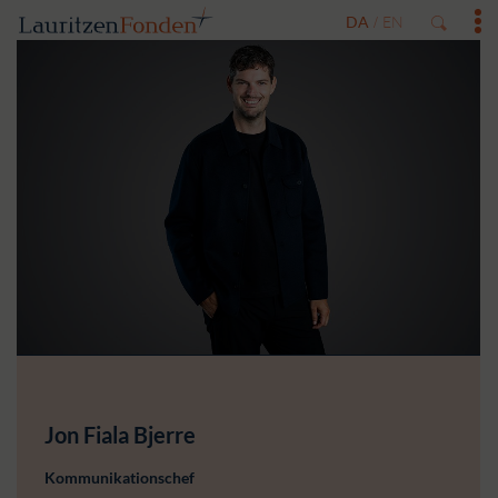
DA
EN
/
Jon Fiala Bjerre
Kommunikationschef