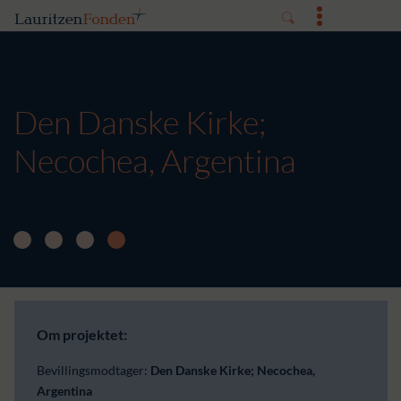
Den Danske Kirke;
Necochea, Argentina
Om projektet:
Bevillingsmodtager:
Den Danske Kirke; Necochea,
Argentina