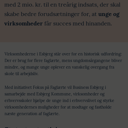
med 2 mio. kr. til en treårig indsats, der skal
skabe bedre forudsætninger for, at
unge og
virksomheder
får succes med hinanden.
Virksomhederne i Esbjerg står over for en historisk udfordring:
Der er brug for flere faglærte, mens ungdomsårgangene bliver
mindre, og mange unge oplever en vanskelig overgang fra
skole til arbejdsliv.
Med initiativet Fokus på Faglærte vil Business Esbjerg i
samarbejde med Esbjerg Kommune, virksomheder og
erhvervsskoler hjælpe de unge ind i erhvervslivet og styrke
virksomhedernes muligheder for at modtage og fastholde
næste generation af faglærte.