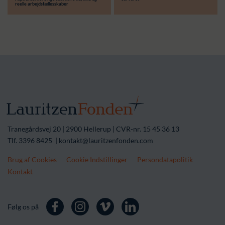
reelle arbejdsfællesskaber
Tranegårdsvej 20 | 2900 Hellerup | CVR-nr. 15 45 36 13
Tlf. 3396 8425 | kontakt@lauritzenfonden.com
Brug af Cookies
Cookie Indstillinger
Persondatapolitik
Kontakt
Følg os på