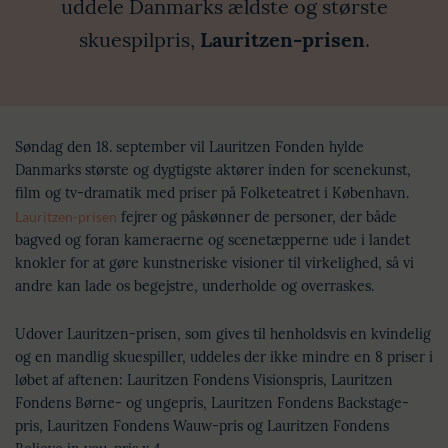
uddele Danmarks ældste og største
skuespilpris,
Lauritzen-prisen
.
Søndag den 18. september vil Lauritzen Fonden hylde
Danmarks største og dygtigste aktører inden for scenekunst,
film og tv-dramatik med priser på Folketeatret i København.
Lauritzen-prisen
fejrer og påskønner de personer, der både
bagved og foran kameraerne og scenetæpperne ude i landet
knokler for at gøre kunstneriske visioner til virkelighed, så vi
andre kan lade os begejstre, underholde og overraskes.
Udover Lauritzen-prisen, som gives til henholdsvis en kvindelig
og en mandlig skuespiller, uddeles der ikke mindre en 8 priser i
løbet af aftenen: Lauritzen Fondens Visionspris, Lauritzen
Fondens Børne- og ungepris, Lauritzen Fondens Backstage-
pris, Lauritzen Fondens Wauw-pris og Lauritzen Fondens